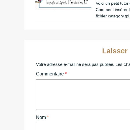
Voici un petit tuto
Comment insérer le
fichier category.t
Laisser
Votre adresse e-mail ne sera pas publiée.
Les cha
Commentaire
*
Nom
*