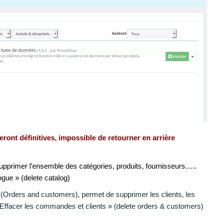
eront définitives, impossible de retourner en arrière
pprimer l’ensemble des catégories, produits, fournisseurs…..
ogue » (delete catalog)
(Orders and customers), permet de supprimer les clients, les
ffacer les commandes et clients » (delete orders & customers)