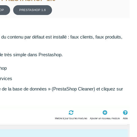
OP
PRESTASHOP 1.6
du contenu par défaut est installé : faux clients, faux produits,
ode très simple dans Prestashop.
shop
rvices
 de la base de données » (PrestaShop Cleaner) et cliquez sur