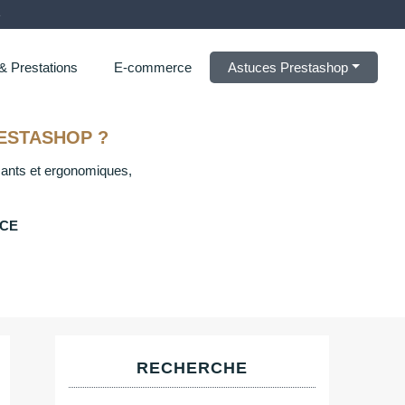
e
 & Prestations
E-commerce
Astuces Prestashop
ESTASHOP ?
rmants et ergonomiques,
RCE
RECHERCHE