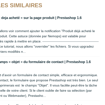
ES SIMILAIRES
 deja acheté » sur la page produit | Prestashop 1.6
llons voir comment ajouter la notification "Produit déjà acheté le
 produit. Cette astuce (donnée par Nemops) est valable pour
 rapide à mettre en place. ------------------------------------------------
 ce tutorial, nous allons "overrider" les fichiers. Si vous upgradez
hiers modifiés n...
mps « objet » du formulaire de contact | Prestashop 1.6
nt d'avoir un formulaire de contact simple, efficace et ergonomique.
ntact, le formulaire que propose Prestashop est très bien. Le seul
rimerais est le champs "Objet". Il vous facilite peut-être la tâche
lle de votre client. Si le client oublie de faire sa sélection (par
ent ou Webmaster), Prestasho...