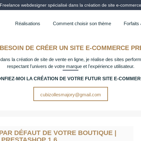
Freelance webdesigner spécialisé dans la création de site e-commerc
Réalisations
Comment choisir son thème
Forfaits
 BESOIN DE CRÉER UN SITE E-COMMERCE PR
dans la création de site de vente en ligne, je réalise des sites perfo
respectant l'univers de votre marque et l'expérience utilisateur.
NFIEZ-MOI LA CRÉATION DE VOTRE FUTUR SITE E-COMME
cubizollesmajory@gmail.com
PAR DÉFAUT DE VOTRE BOUTIQUE |
 PRESTASHOP 1.6