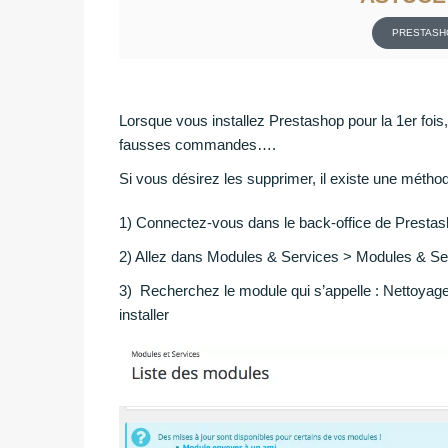
PRESTASH
Lorsque vous installez Prestashop pour la 1er fois, 
fausses commandes….
Si vous désirez les supprimer, il existe une méth
1) Connectez-vous dans le back-office de Presta
2) Allez dans Modules & Services > Modules & Se
3) Recherchez le module qui s’appelle : Nettoyage
installer