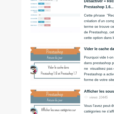
Désactiver « Rec
Prestashop 1.6..
Cette phrase "Rece
création d'un com
terme se trouve ce
de Prestashop, ce
cette option dans l
Vider le cache d
Pourquoi vide t-o
dans prestashop p
ne visualisez pas 
Prestashop a activ
forme de votre site
Afficher les sous
views 10445
Vous l'avez peut-ê
catégories ne s'af