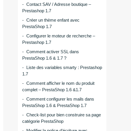
Contact SAV / Adresse boutique –
Prestashop 1.7
Créer un thème enfant avec
PrestaShop 1.7
Configurer le moteur de recherche –
Prestashop 1.7
Comment activer SSL dans
PrestaShop 1.6 & 1.7 ?
Liste des variables smarty : Prestashop
1.7
Comment afficher le nom du produit
complet – PrestaShop 1.6 &1.7
Comment configurer les mails dans
PrestaShop 1.6 & PrestaShop 1.7
Check-list pour bien construire sa page
catégorie PrestaShop
Modifier la police d’écriture avec