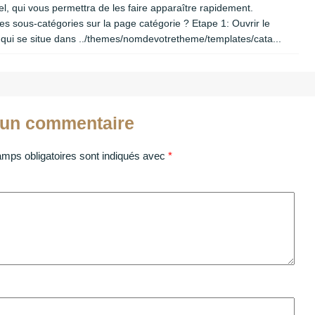
riel, qui vous permettra de les faire apparaître rapidement.
s sous-catégories sur la page catégorie ? Etape 1: Ouvrir le
pl qui se situe dans ../themes/nomdevotretheme/templates/cata...
 un commentaire
mps obligatoires sont indiqués avec
*