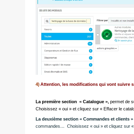
4)
Attention, les modifications qui vont suivre s
La première section « Catalogue »,
permet de su
Choisissez « oui » et cliquez sur « Effacer le catal
La deuxième section « Commandes et clients »
commandes… Choisissez « oui » et cliquez sur «E